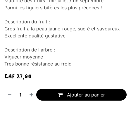
Maturité des fruits : mi-juillet / fin septembre
Parmi les figuiers bifères les plus précoces !
Description du fruit :
Gros fruit à la peau jaune-rouge, sucré et savoureux
Excellente qualité gustative
Description de l'arbre :
Vigueur moyenne
Très bonne résistance au froid
CHF
27,00
Ajouter au panier