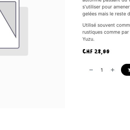
s'utiliser pour amene
gelées mais le reste d
Utilisé souvent comm
rustiques comme par 
Yuzu.
CHF
28,00