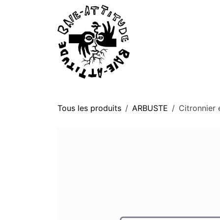
Se rendre au contenu
P
Tous les produits
ARBUSTE
Citronnier