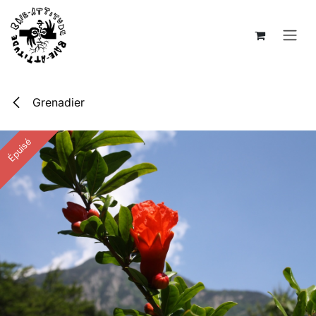
Se rendre au contenu
Grenadier
Épuisé