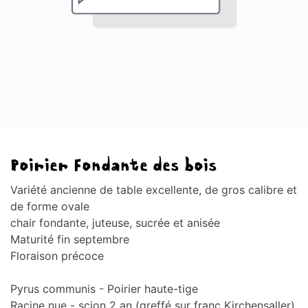
Poirier Fondante des bois
Variété ancienne de table excellente, de gros calibre et
de forme ovale
chair fondante, juteuse, sucrée et anisée
Maturité fin septembre
Floraison précoce
Pyrus communis - Poirier haute-tige
Racine nue - scion 2 an (greffé sur franc Kirchensaller)