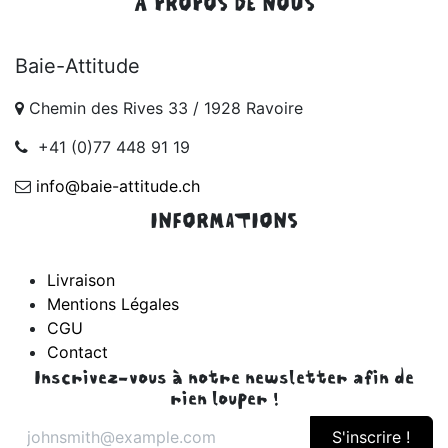
À PROPOS DE NOUS
Baie-Attitude
Chemin des Rives 33 / 1928 Ravoire
+41 (0)77 448 91 19
info@baie-attitude.ch
INFORMATIONS
Livraison
Mentions Légales
CGU
Contact
Inscrivez-vous à notre newsletter afin de
rien louper !
S'inscrire !