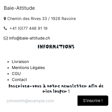
Baie-Attitude
Chemin des Rives 33 / 1928 Ravoire
+41 (0)77 448 91 19
info@baie-attitude.ch
INFORMATIONS
Livraison
Mentions Légales
CGU
Contact
Inscrivez-vous à notre newsletter afin de
rien louper !
S'inscrire !