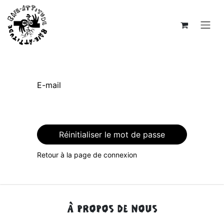
Se rendre au contenu
E-mail
Réinitialiser le mot de passe
Retour à la page de connexion
À PROPOS DE NOUS