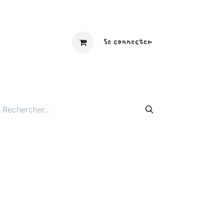
​ ​​
Se connecter